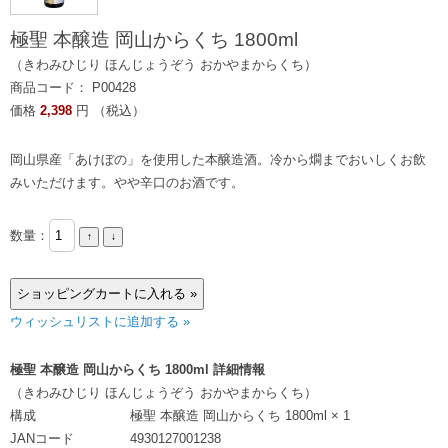
極聖 本醸造 岡山からくち 1800ml
（きわみひじり ほんじょうぞう おかやまからくち）
商品コード： P00428
価格
2,398
円 （税込）
岡山県産「あけぼの」を使用した本醸造酒。冷から燗までおいしくお飲
みいただけます。やや辛口のお酒です。
数量：
ウィッシュリストに追加する »
極聖 本醸造 岡山からくち 1800ml 詳細情報
（きわみひじり ほんじょうぞう おかやまからくち）
構成
極聖 本醸造 岡山からくち 1800ml × 1
JANコード
4930127001238