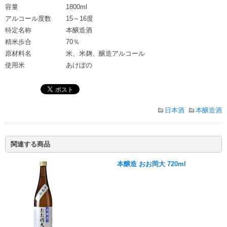
容量
1800ml
アルコール度数
15～16度
特定名称
本醸造酒
精米歩合
70％
原材料名
米、米麹、醸造アルコール
使用米
あけぼの
日本酒
本醸造酒
関連する商品
本醸造 おお岡大 720ml