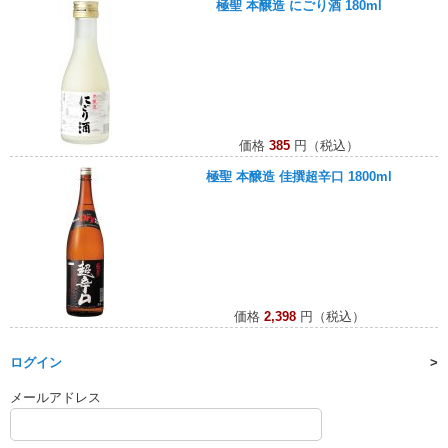
極聖 本醸造 にごり酒 180ml
価格
385
円（税込）
極聖 本醸造 佳撰超辛口 1800ml
価格
2,398
円（税込）
ログイン
メールアドレス