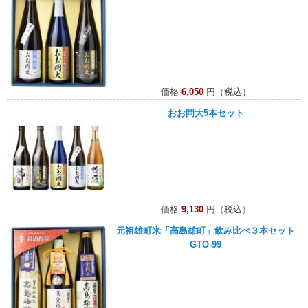
価格
6,050
円（税込）
おお岡大5本セット
価格
9,130
円（税込）
元祖雄町米「高島雄町」飲み比べ３本セット
GTO-99