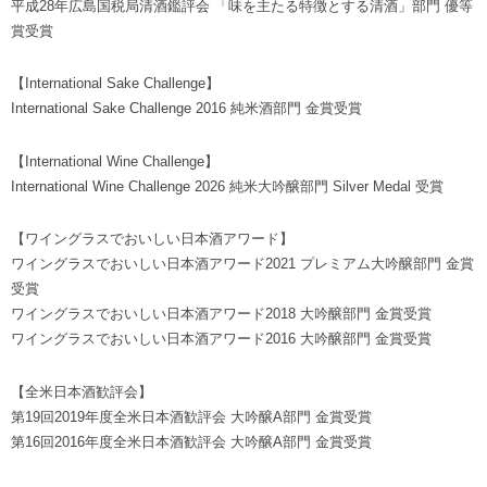
平成28年広島国税局清酒鑑評会 「味を主たる特徴とする清酒」部門 優等
賞受賞
【International Sake Challenge】
International Sake Challenge 2016 純米酒部門 金賞受賞
【International Wine Challenge】
International Wine Challenge 2026 純米大吟醸部門 Silver Medal 受賞
【ワイングラスでおいしい日本酒アワード】
ワイングラスでおいしい日本酒アワード2021 プレミアム大吟醸部門 金賞
受賞
ワイングラスでおいしい日本酒アワード2018 大吟醸部門 金賞受賞
ワイングラスでおいしい日本酒アワード2016 大吟醸部門 金賞受賞
【全米日本酒歓評会】
第19回2019年度全米日本酒歓評会 大吟醸A部門 金賞受賞
第16回2016年度全米日本酒歓評会 大吟醸A部門 金賞受賞