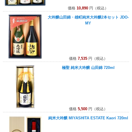
価格
10,890
円（税込）
大吟醸山田錦・雄町純米大吟醸2本セット JDO-
MY
価格
7,535
円（税込）
極聖 純米大吟醸 山田錦 720ml
価格
5,500
円（税込）
純米大吟醸 MIYASHITA ESTATE Kaori 720ml