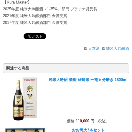
【Kura Master】
2025年度 純米大吟醸酒（1-35%）部門 プラチナ賞受賞
2021年度 純米大吟醸酒部門 金賞受賞
2017年度 純米大吟醸酒部門 金賞受賞
日本酒
純米大吟醸酒
関連する商品
純米大吟醸 楽聖 雄町米 一割五分磨き 1800ml
価格
110,000
円（税込）
おお岡大3本セット