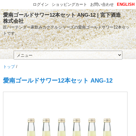
ログイン
ショッピングカート
お問い合わせ
ENGLISH
愛南ゴールドサワー12本セット ANG-12 | 宮下酒造
株式会社
匠バーテンダー家飲みカクテルシリーズの愛南ゴールドサワー12本セッ
トです。
トップ
/
愛南ゴールドサワー12本セット ANG-12