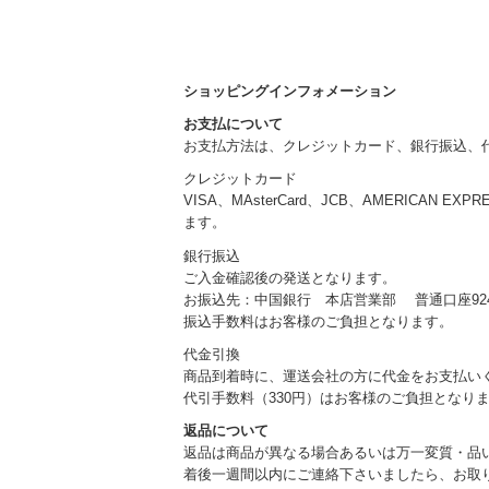
ショッピングインフォメーション
お支払について
お支払方法は、クレジットカード、銀行振込、
クレジットカード
VISA、MAsterCard、JCB、AMERICAN EXP
ます。
銀行振込
ご入金確認後の発送となります。
お振込先：中国銀行 本店営業部 普通口座924
振込手数料はお客様のご負担となります。
代金引換
商品到着時に、運送会社の方に代金をお支払い
代引手数料（330円）はお客様のご負担となり
返品について
返品は商品が異なる場合あるいは万一変質・品
着後一週間以内にご連絡下さいましたら、お取