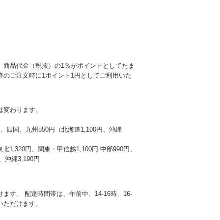
、商品代金（税抜）の1％がポイントとしてたま
降のご注文時に1ポイント1円としてご利用いた
は変わります。
本州、四国、九州550円（北海道1,100円、沖縄
東北1,320円、関東・甲信越1,100円 中部990円、
沖縄3,190円
す。 配達時間帯は、午前中、14-16時、16-
選びいただけます。