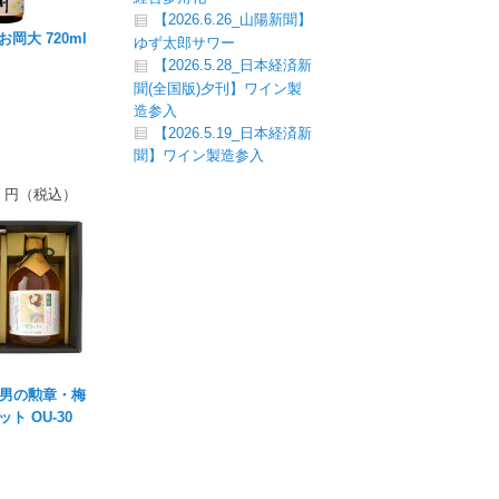
【2026.6.26_山陽新聞】
岡大 720ml
ゆず太郎サワー
【2026.5.28_日本経済新
聞(全国版)夕刊】ワイン製
造参入
【2026.5.19_日本経済新
聞】ワイン製造参入
円（税込）
 男の勲章・梅
ト OU-30