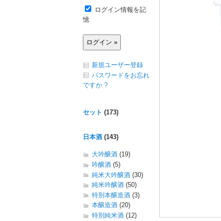
ログイン情報を記
憶
新規ユーザー登録
パスワードをお忘れ
ですか ?
セット
(173)
日本酒
(143)
大吟醸酒
(19)
吟醸酒
(5)
純米大吟醸酒
(30)
純米吟醸酒
(50)
特別本醸造酒
(3)
本醸造酒
(20)
特別純米酒
(12)