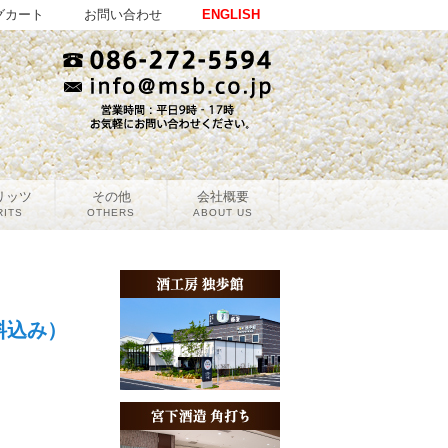
グカート
お問い合わせ
ENGLISH
リッツ
その他
会社概要
RITS
OTHERS
ABOUT US
料込み）