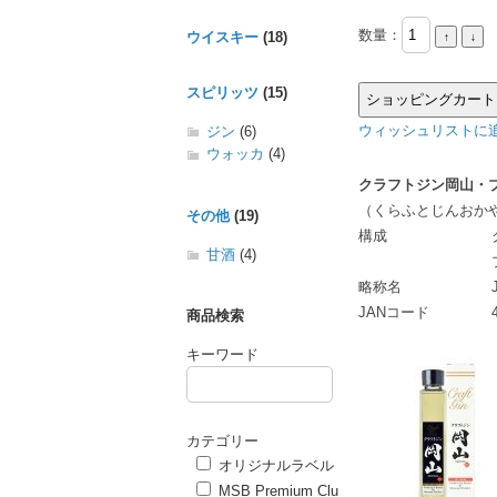
数量：
ウイスキー
(18)
スピリッツ
(15)
ウィッシュリストに追
ジン
(6)
ウォッカ
(4)
クラフトジン岡山・
（くらふとじんおか
その他
(19)
構成
甘酒
(4)
略称名
JANコード
商品検索
キーワード
カテゴリー
オリジナルラベル
MSB Premium Clu