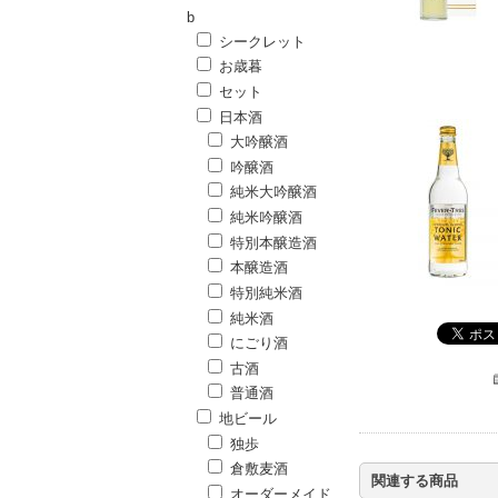
b
シークレット
お歳暮
セット
日本酒
大吟醸酒
吟醸酒
純米大吟醸酒
純米吟醸酒
特別本醸造酒
本醸造酒
特別純米酒
純米酒
にごり酒
古酒
普通酒
地ビール
独歩
倉敷麦酒
関連する商品
オーダーメイド