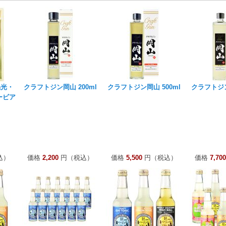
晶光・
クラフトジン岡山 200ml
クラフトジン岡山 500ml
クラフトジン
ービア
込）
価格
2,200
円（税込）
価格
5,500
円（税込）
価格
7,700