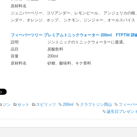
原材料名
ジュニパーベリー、コリアンダー、レモンピール、 アンジェリカの根
ンダー、オレンジ、ホップ、 シナモン、ジンジャー、オールスパイス
フィーバーツリー プレミアムトニックウォーター 200ml FTPTW 詳
説明
ジントニックのトニックウォーターに最適。
品目
炭酸飲料
容量
200ml
原材料名
砂糖、酸味料、キナ香料
ジン
セット
スピリッツ
200ml
クラフトジン岡山
フィーバ
誕生日プレゼン