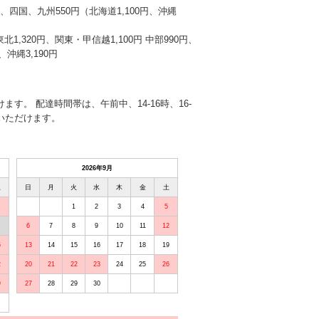
本州、四国、九州550円（北海道1,100円、沖縄
東北1,320円、関東・甲信越1,100円 中部990円、
沖縄3,190円
す。 配達時間帯は、午前中、14-16時、16-
選びいただけます。
2026年9月
土
日
月
火
水
木
金
土
1
2
3
4
5
6
7
8
9
10
11
12
5
13
14
15
16
17
18
19
2
20
21
22
23
24
25
26
9
27
28
29
30