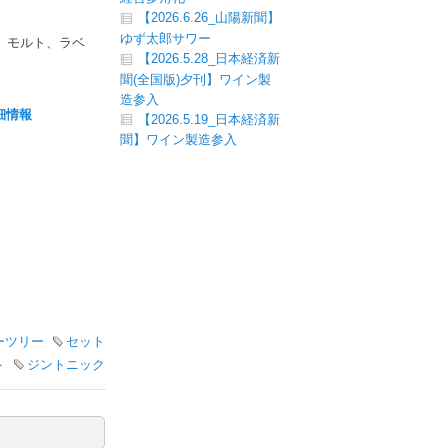
【2026.6.26_山陽新聞】
ゆず太郎サワー
、モルト、ラベ
【2026.5.28_日本経済新
聞(全国版)夕刊】ワイン製
造参入
細情報
【2026.5.19_日本経済新
聞】ワイン製造参入
ーツリー
セット
ト
ジントニック