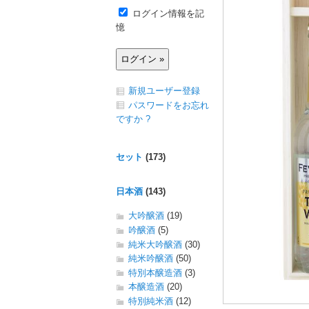
ログイン情報を記
憶
新規ユーザー登録
パスワードをお忘れ
ですか ?
セット
(173)
日本酒
(143)
大吟醸酒
(19)
吟醸酒
(5)
純米大吟醸酒
(30)
純米吟醸酒
(50)
特別本醸造酒
(3)
本醸造酒
(20)
特別純米酒
(12)