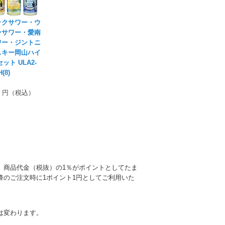
ックサワー・ウ
ンサワー・愛南
ワー・ジントニ
スキー岡山ハイ
ット ULA2-
(8)
円（税込）
、商品代金（税抜）の1％がポイントとしてたま
降のご注文時に1ポイント1円としてご利用いた
は変わります。