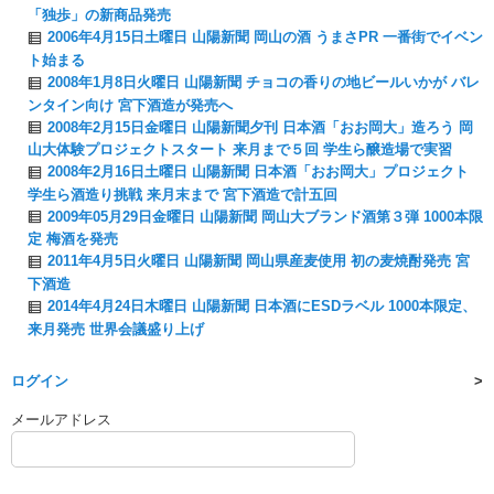
「独歩」の新商品発売
2006年4月15日土曜日 山陽新聞 岡山の酒 うまさPR 一番街でイベン
ト始まる
2008年1月8日火曜日 山陽新聞 チョコの香りの地ビールいかが バレ
ンタイン向け 宮下酒造が発売へ
2008年2月15日金曜日 山陽新聞夕刊 日本酒「おお岡大」造ろう 岡
山大体験プロジェクトスタート 来月まで５回 学生ら醸造場で実習
2008年2月16日土曜日 山陽新聞 日本酒「おお岡大」プロジェクト
学生ら酒造り挑戦 来月末まで 宮下酒造で計五回
2009年05月29日金曜日 山陽新聞 岡山大ブランド酒第３弾 1000本限
定 梅酒を発売
2011年4月5日火曜日 山陽新聞 岡山県産麦使用 初の麦焼酎発売 宮
下酒造
2014年4月24日木曜日 山陽新聞 日本酒にESDラベル 1000本限定、
来月発売 世界会議盛り上げ
ログイン
メールアドレス