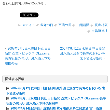
合わせは同社(086-272-5594）。
メディア
敬老の日
百薬の長
山陽新聞
長寿祈願
吉備津神社
«
2007年9月5日水曜日 岡山日日
2007年9月12日水曜日 朝日新聞
新聞 企業トピックス Okayama
純米酒と焼酎で長寿のお祝いを
長寿祈願の味わい 純米酒と本格
宮下酒造が販売
»
焼酎発売
関連する投稿
2007年9月12日水曜日 朝日新聞 純米酒と焼酎で長寿のお祝いを 宮
下酒造が販売
2007年9月5日水曜日 岡山日日新聞 企業トピックス Okayama 長寿
祈願の味わい 純米酒と本格焼酎発売
2006年4月14日金曜日 山陽新聞 紫イモ副原料に発泡酒 宮下酒造