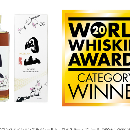
ンペティションであるワールド・ウイスキー・アワード（WWA：World Whiski