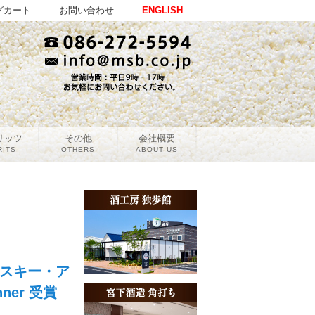
グカート
お問い合わせ
ENGLISH
リッツ
その他
会社概要
RITS
OTHERS
ABOUT US
イスキー・ア
nner 受賞