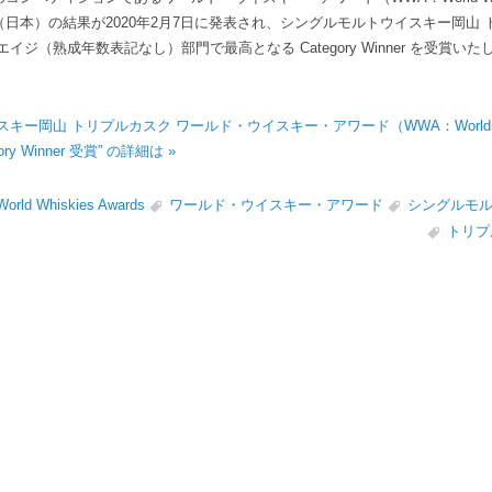
ンド（日本）の結果が2020年2月7日に発表され、シングルモルトウイスキー岡山
イジ（熟成年数表記なし）部門で最高となる Category Winner を受賞い
キー岡山 トリプルカスク ワールド・ウイスキー・アワード（WWA：World Wh
gory Winner 受賞” の詳細は »
World Whiskies Awards
ワールド・ウイスキー・アワード
シングルモ
トリプ