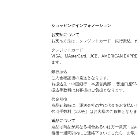
ショッピングインフォメーション
お支払について
お支払方法は、クレジットカード、銀行振込、
クレジットカード
VISA、MAsterCard、JCB、AMERICAN EXP
ます。
銀行振込
ご入金確認後の発送となります。
お振込先：中国銀行 本店営業部 普通口座924
振込手数料はお客様のご負担となります。
代金引換
商品到着時に、運送会社の方に代金をお支払い
代引手数料（330円）はお客様のご負担となり
返品について
返品は商品が異なる場合あるいは万一変質・品
着後一週間以内にご連絡下さいましたら、お取