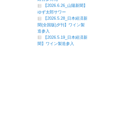
【2026.6.26_山陽新聞】
ゆず太郎サワー
【2026.5.28_日本経済新
聞(全国版)夕刊】ワイン製
造参入
【2026.5.19_日本経済新
聞】ワイン製造参入