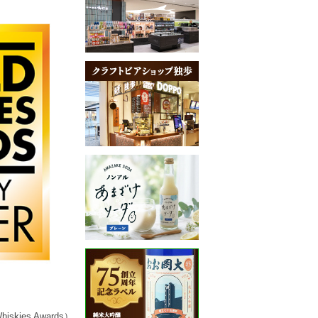
es Awards）