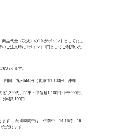
、商品代金（税抜）の1％がポイントとしてたま
降のご注文時に1ポイント1円としてご利用いた
は変わります。
本州、四国、九州550円（北海道1,100円、沖縄
東北1,320円、関東・甲信越1,100円 中部990円、
沖縄3,190円
す。 配達時間帯は、午前中、14-16時、16-
選びいただけます。