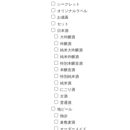
シークレット
オリジナルラベル
お歳暮
セット
日本酒
大吟醸酒
吟醸酒
純米大吟醸酒
純米吟醸酒
特別本醸造酒
本醸造酒
特別純米酒
純米酒
にごり酒
古酒
普通酒
地ビール
独歩
倉敷麦酒
オーダーメイド