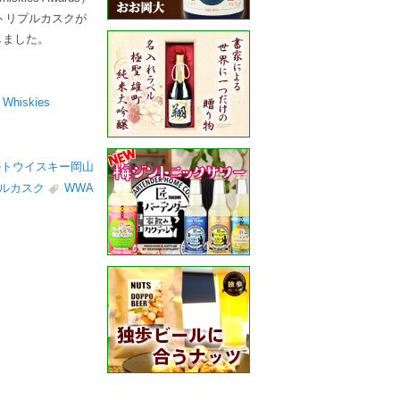
 トリプルカスクが
たしました。
iskies
ルトウイスキー岡山
ルカスク
WWA