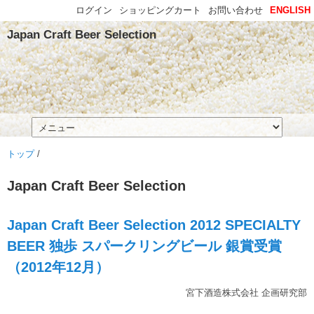
ログイン
ショッピングカート
お問い合わせ
ENGLISH
Japan Craft Beer Selection
トップ
/
Japan Craft Beer Selection
Japan Craft Beer Selection 2012 SPECIALTY
BEER 独歩 スパークリングビール 銀賞受賞
（2012年12月）
宮下酒造株式会社 企画研究部