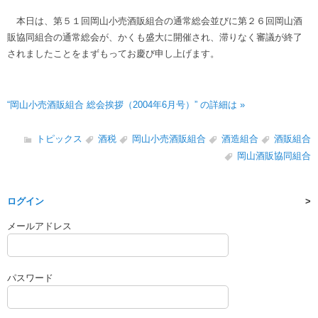
本日は、第５１回岡山小売酒販組合の通常総会並びに第２６回岡山酒
販協同組合の通常総会が、かくも盛大に開催され、滞りなく審議が終了
されましたことをまずもってお慶び申し上げます。
“岡山小売酒販組合 総会挨拶（2004年6月号）” の詳細は »
トピックス
酒税
岡山小売酒販組合
酒造組合
酒販組合
岡山酒販協同組合
ログイン
メールアドレス
パスワード