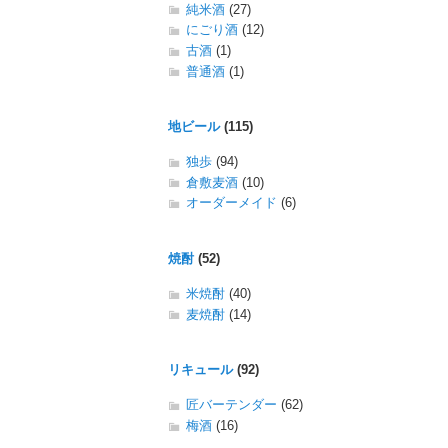
純米酒
(27)
にごり酒
(12)
古酒
(1)
普通酒
(1)
地ビール
(115)
独歩
(94)
倉敷麦酒
(10)
オーダーメイド
(6)
焼酎
(52)
米焼酎
(40)
麦焼酎
(14)
リキュール
(92)
匠バーテンダー
(62)
梅酒
(16)