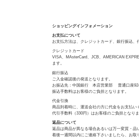
ショッピングインフォメーション
お支払について
お支払方法は、クレジットカード、銀行振込、
クレジットカード
VISA、MAsterCard、JCB、AMERICAN EXP
ます。
銀行振込
ご入金確認後の発送となります。
お振込先：中国銀行 本店営業部 普通口座924
振込手数料はお客様のご負担となります。
代金引換
商品到着時に、運送会社の方に代金をお支払い
代引手数料（330円）はお客様のご負担となり
返品について
返品は商品が異なる場合あるいは万一変質・品
着後一週間以内にご連絡下さいましたら、お取