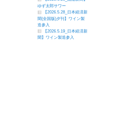
ゆず太郎サワー
【2026.5.28_日本経済新
聞(全国版)夕刊】ワイン製
造参入
【2026.5.19_日本経済新
聞】ワイン製造参入