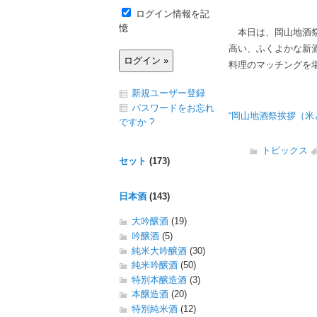
ログイン情報を記
憶
本日は、岡山地酒祭
高い、ふくよかな新
料理のマッチングを
新規ユーザー登録
パスワードをお忘れ
“岡山地酒祭挨拶（米と
ですか ?
トピックス
セット
(173)
日本酒
(143)
大吟醸酒
(19)
吟醸酒
(5)
純米大吟醸酒
(30)
純米吟醸酒
(50)
特別本醸造酒
(3)
本醸造酒
(20)
特別純米酒
(12)