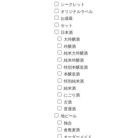
シークレット
オリジナルラベル
お歳暮
セット
日本酒
大吟醸酒
吟醸酒
純米大吟醸酒
純米吟醸酒
特別本醸造酒
本醸造酒
特別純米酒
純米酒
にごり酒
古酒
普通酒
地ビール
独歩
倉敷麦酒
オーダーメイド