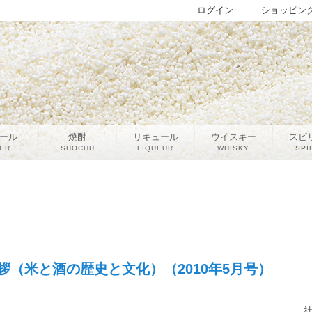
ログイン
ショッピン
ール
焼酎
リキュール
ウイスキー
スピ
ER
SHOCHU
LIQUEUR
WHISKY
SPI
拶（米と酒の歴史と文化）（2010年5月号）