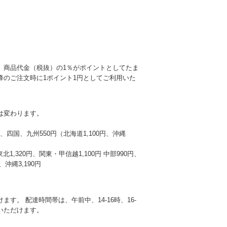
、商品代金（税抜）の1％がポイントとしてたま
降のご注文時に1ポイント1円としてご利用いた
は変わります。
本州、四国、九州550円（北海道1,100円、沖縄
東北1,320円、関東・甲信越1,100円 中部990円、
沖縄3,190円
す。 配達時間帯は、午前中、14-16時、16-
選びいただけます。