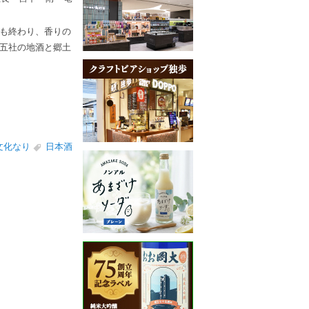
も終わり、香りの
五社の地酒と郷土
文化なり
日本酒