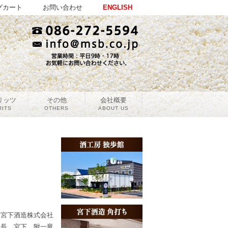
グカート
お問い合わせ
ENGLISH
リッツ
その他
会社概要
RITS
OTHERS
ABOUT US
宮下酒造株式会社
社長 宮下 附一竜