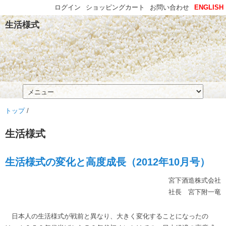
ログイン
ショッピングカート
お問い合わせ
ENGLISH
生活様式
トップ
/
生活様式
生活様式の変化と高度成長（2012年10月号）
宮下酒造株式会社
社長 宮下附一竜
日本人の生活様式が戦前と異なり、大きく変化することになったの