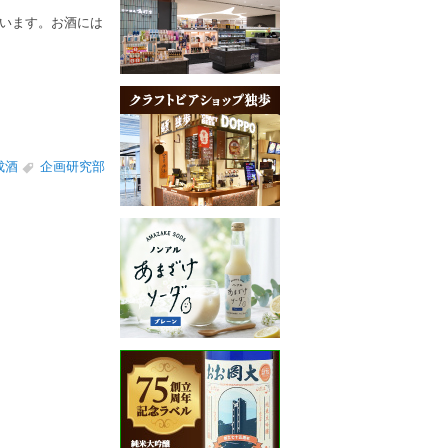
います。お酒には
成酒
企画研究部