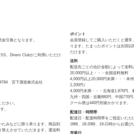
ポイント
代金引換となります。
会員登録してご購入いただくと通常
ります。たまったポイントは次回以
だけます。
RESS、Diners Clubがご利用いただけ
送料
配送先ごとの合計金額によって送料
20,000円以上・・・全国送料無料
4,000円以上20,000円未満・・・
784 宮下酒造株式会社
2,200円）
4,000円未満・・・北海道1,870円、
九州・四国・近畿880円、中国770円、
クール便は440円別途かかります。
ください。
ます。
配達日・時間帯
配達日・配達時間帯をご指定いただけま
18時、18-20時、19-21時からお
いたみなどに限り承ります。商品到
り替えさせていただきます。運送料
営業日