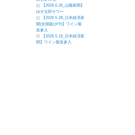
【2026.6.26_山陽新聞】
ゆず太郎サワー
【2026.5.28_日本経済新
聞(全国版)夕刊】ワイン製
造参入
【2026.5.19_日本経済新
聞】ワイン製造参入