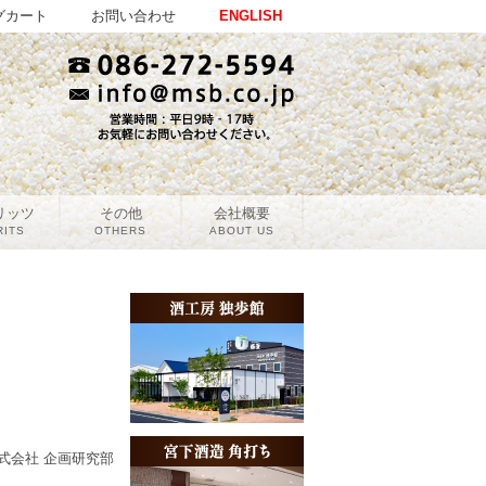
グカート
お問い合わせ
ENGLISH
リッツ
その他
会社概要
RITS
OTHERS
ABOUT US
式会社 企画研究部