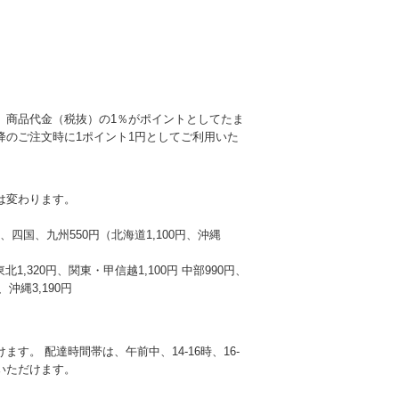
、商品代金（税抜）の1％がポイントとしてたま
降のご注文時に1ポイント1円としてご利用いた
は変わります。
本州、四国、九州550円（北海道1,100円、沖縄
東北1,320円、関東・甲信越1,100円 中部990円、
沖縄3,190円
す。 配達時間帯は、午前中、14-16時、16-
選びいただけます。