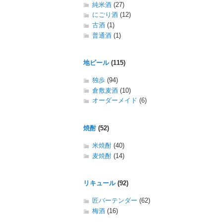
純米酒
(27)
にごり酒
(12)
古酒
(1)
普通酒
(1)
地ビール
(115)
独歩
(94)
倉敷麦酒
(10)
オーダーメイド
(6)
焼酎
(52)
米焼酎
(40)
麦焼酎
(14)
リキュール
(92)
匠バーテンダー
(62)
梅酒
(16)