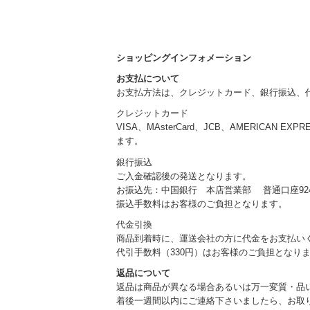
ショッピングインフォメーション
お支払について
お支払方法は、クレジットカード、銀行振込、
クレジットカード
VISA、MAsterCard、JCB、AMERICAN EXP
ます。
銀行振込
ご入金確認後の発送となります。
お振込先：中国銀行 本店営業部 普通口座924
振込手数料はお客様のご負担となります。
代金引換
商品到着時に、運送会社の方に代金をお支払い
代引手数料（330円）はお客様のご負担となり
返品について
返品は商品が異なる場合あるいは万一変質・品
着後一週間以内にご連絡下さいましたら、お取