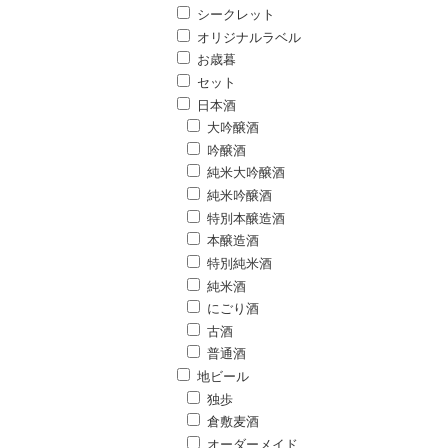
シークレット
オリジナルラベル
お歳暮
セット
日本酒
大吟醸酒
吟醸酒
純米大吟醸酒
純米吟醸酒
特別本醸造酒
本醸造酒
特別純米酒
純米酒
にごり酒
古酒
普通酒
地ビール
独歩
倉敷麦酒
オーダーメイド