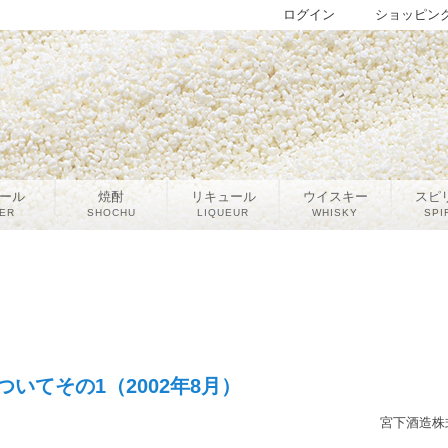
ログイン
ショッピン
ール
焼酎
リキュール
ウイスキー
スピ
ER
SHOCHU
LIQUEUR
WHISKY
SPI
いてその1（2002年8月）
宮下酒造株