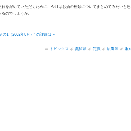
解を深めていただくために、今月はお酒の種類についてまとめてみたいと思
あるのでしょうか。
1（2002年8月）” の詳細は »
トピックス
蒸留酒
定義
醸造酒
混