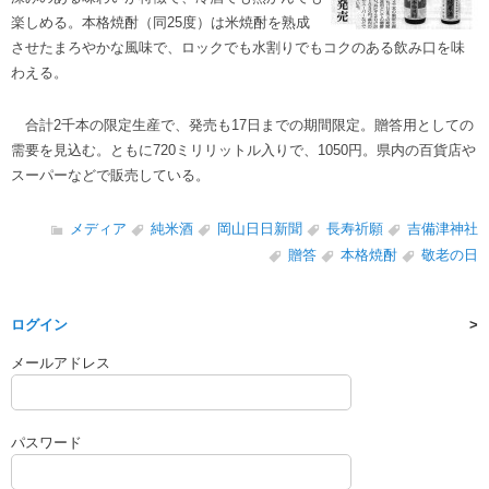
楽しめる。本格焼酎（同25度）は米焼酎を熟成
させたまろやかな風味で、ロックでも水割りでもコクのある飲み口を味
わえる。
合計2千本の限定生産で、発売も17日までの期間限定。贈答用としての
需要を見込む。ともに720ミリリットル入りで、1050円。県内の百貨店や
スーパーなどで販売している。
メディア
純米酒
岡山日日新聞
長寿祈願
吉備津神社
贈答
本格焼酎
敬老の日
ログイン
メールアドレス
パスワード