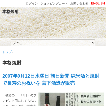
ログイン
ショッピングカート
お問い合わせ
ENGLISH
本格焼酎
トップ
/
本格焼酎
2007年9月12日水曜日 朝日新聞 純米酒と焼酎
で長寿のお祝いを 宮下酒造が販売
敬老の日（17日）のプ
レゼント用にしてもらお