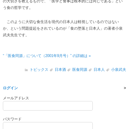
の大切さを教えるもので、「医学と食事は根本的には同じである」とい
う食の哲学です。
このように大切な食生活を現代の日本人は軽視しているのではない
か、という問題提起をされているのが「食の堕落と日本人」の著者小泉
武夫先生です。
“「医食同源」について（2001年9月号）” の詳細は »
トピックス
日本酒
医食同源
日本人
小泉武夫
ログイン
メールアドレス
パスワード