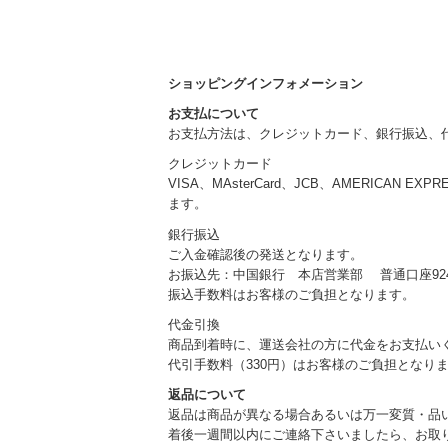
ショッピングインフォメーション
お支払について
お支払方法は、クレジットカード、銀行振込、
クレジットカード
VISA、MAsterCard、JCB、AMERICAN EXP
ます。
銀行振込
ご入金確認後の発送となります。
お振込先：中国銀行 本店営業部 普通口座924
振込手数料はお客様のご負担となります。
代金引換
商品到着時に、運送会社の方に代金をお支払い
代引手数料（330円）はお客様のご負担となり
返品について
返品は商品が異なる場合あるいは万一変質・品
着後一週間以内にご連絡下さいましたら、お取