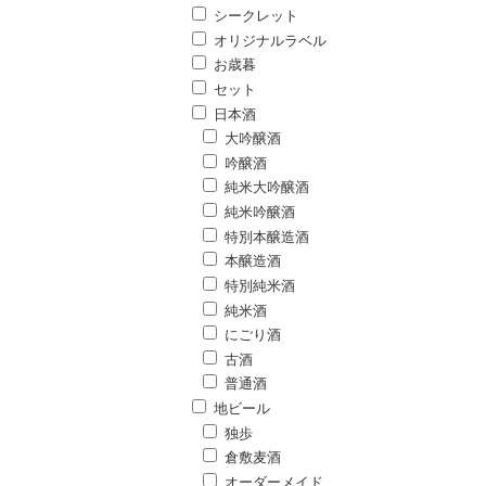
シークレット
オリジナルラベル
お歳暮
セット
日本酒
大吟醸酒
吟醸酒
純米大吟醸酒
純米吟醸酒
特別本醸造酒
本醸造酒
特別純米酒
純米酒
にごり酒
古酒
普通酒
地ビール
独歩
倉敷麦酒
オーダーメイド