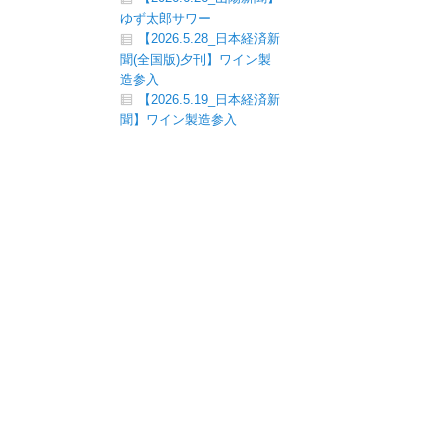
ゆず太郎サワー
【2026.5.28_日本経済新
聞(全国版)夕刊】ワイン製
造参入
【2026.5.19_日本経済新
聞】ワイン製造参入