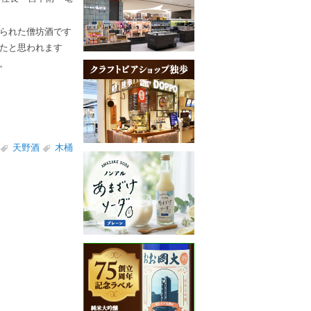
られた僧坊酒です
たと思われます
。
天野酒
木桶