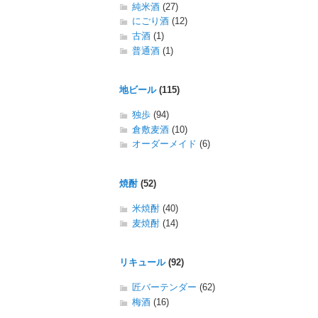
純米酒
(27)
にごり酒
(12)
古酒
(1)
普通酒
(1)
地ビール
(115)
独歩
(94)
倉敷麦酒
(10)
オーダーメイド
(6)
焼酎
(52)
米焼酎
(40)
麦焼酎
(14)
リキュール
(92)
匠バーテンダー
(62)
梅酒
(16)