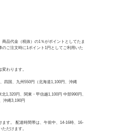
、商品代金（税抜）の1％がポイントとしてたま
降のご注文時に1ポイント1円としてご利用いた
は変わります。
本州、四国、九州550円（北海道1,100円、沖縄
東北1,320円、関東・甲信越1,100円 中部990円、
沖縄3,190円
す。 配達時間帯は、午前中、14-16時、16-
選びいただけます。