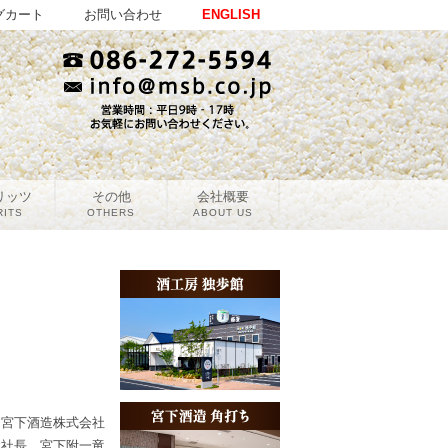
グカート
お問い合わせ
ENGLISH
リッツ
その他
会社概要
RITS
OTHERS
ABOUT US
宮下酒造株式会社
社長 宮下附一竜