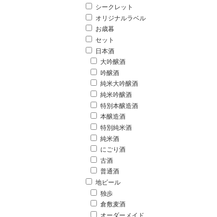
シークレット
オリジナルラベル
お歳暮
セット
日本酒
大吟醸酒
吟醸酒
純米大吟醸酒
純米吟醸酒
特別本醸造酒
本醸造酒
特別純米酒
純米酒
にごり酒
古酒
普通酒
地ビール
独歩
倉敷麦酒
オーダーメイド