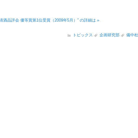
清酒品評会 優等賞第1位受賞（2009年5月）” の詳細は »
トピックス
企画研究部
備中