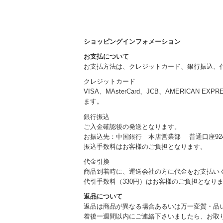
ショッピングインフォメーション
お支払について
お支払方法は、クレジットカード、銀行振込、
クレジットカード
VISA、MAsterCard、JCB、AMERICAN EXP
ます。
銀行振込
ご入金確認後の発送となります。
お振込先：中国銀行 本店営業部 普通口座924
振込手数料はお客様のご負担となります。
代金引換
商品到着時に、運送会社の方に代金をお支払い
代引手数料（330円）はお客様のご負担となり
返品について
返品は商品が異なる場合あるいは万一変質・品
着後一週間以内にご連絡下さいましたら、お取