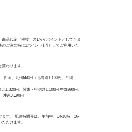
、商品代金（税抜）の1％がポイントとしてたま
降のご注文時に1ポイント1円としてご利用いた
は変わります。
本州、四国、九州550円（北海道1,100円、沖縄
東北1,320円、関東・甲信越1,100円 中部990円、
沖縄3,190円
す。 配達時間帯は、午前中、14-16時、16-
選びいただけます。