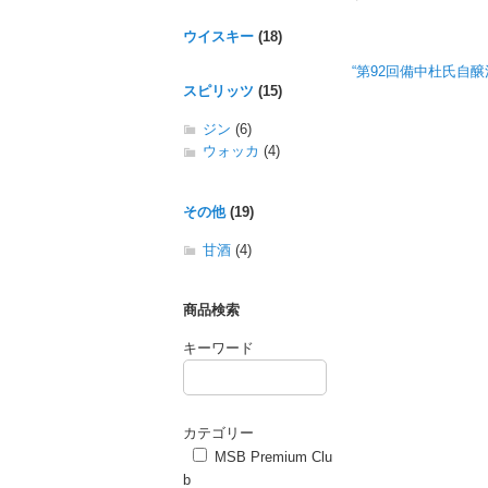
ウイスキー
(18)
“第92回備中杜氏自醸
スピリッツ
(15)
ジン
(6)
ウォッカ
(4)
その他
(19)
甘酒
(4)
商品検索
キーワード
カテゴリー
MSB Premium Clu
b