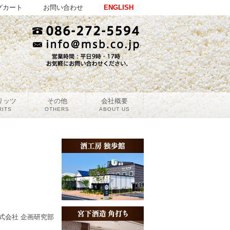
グカート
お問い合わせ
ENGLISH
リッツ
その他
会社概要
RITS
OTHERS
ABOUT US
）
式会社 企画研究部