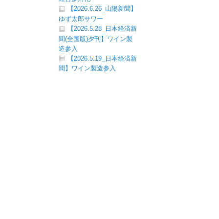
【2026.6.26_山陽新聞】
ゆず太郎サワー
【2026.5.28_日本経済新
聞(全国版)夕刊】ワイン製
造参入
【2026.5.19_日本経済新
聞】ワイン製造参入