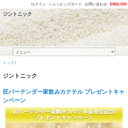
ログイン
ショッピングカート
お問い合わせ
ENGLISH
ジントニック
トップ
/
ジントニック
匠バーテンダー家飲みカクテル プレゼントキャ
ンペーン