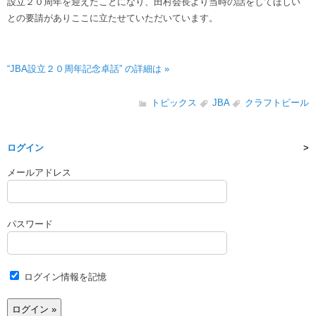
設立２０周年を迎えたことになり、田村会長より当時の話をしてほしい
との要請がありここに立たせていただいています。
“JBA設立２０周年記念卓話” の詳細は »
トピックス
JBA
クラフトビール
ログイン
メールアドレス
パスワード
ログイン情報を記憶