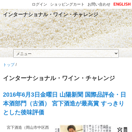
ログイン
ショッピングカート
お問い合わせ
ENGLISH
インターナショナル・ワイン・チャレンジ
トップ
/
インターナショナル・ワイン・チャレンジ
2016年6月3日金曜日 山陽新聞 国際品評会・日
本酒部門（古酒） 宮下酒造が最高賞 すっきり
とした後味評価
宮下酒造（岡山市中区西