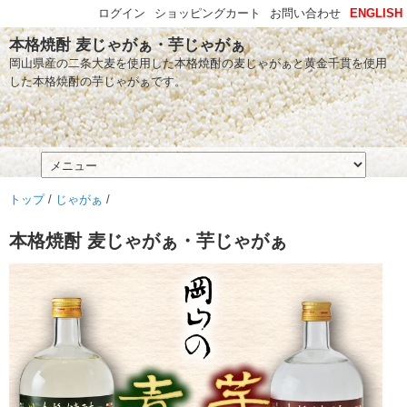
ログイン
ショッピングカート
お問い合わせ
ENGLISH
本格焼酎 麦じゃがぁ・芋じゃがぁ
岡山県産の二条大麦を使用した本格焼酎の麦じゃがぁと黄金千貫を使用
した本格焼酎の芋じゃがぁです。
トップ
/
じゃがぁ
/
本格焼酎 麦じゃがぁ・芋じゃがぁ