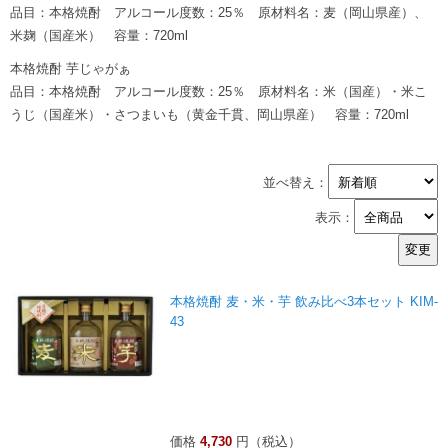
品目：本格焼酎 アルコール度数：25％ 原材料名：麦（岡山県産）、
米麹（国産米） 容量：720ml
本格焼酎 芋じゃがぁ
品目：本格焼酎 アルコール度数：25％ 原材料名：米（国産）・米こ
うじ（国産米）・さつまいも（黄金千貫、岡山県産） 容量：720ml
並べ替え：
表示：
本格焼酎 麦・米・芋 飲み比べ3本セット KIM-
43
価格
4,730
円（税込）