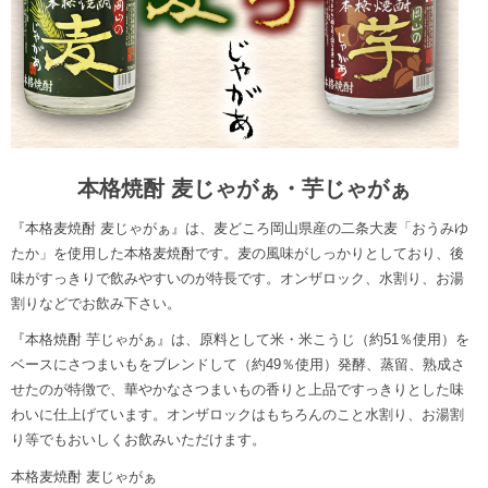
本格焼酎 麦じゃがぁ・芋じゃがぁ
『本格麦焼酎 麦じゃがぁ』は、麦どころ岡山県産の二条大麦「おうみゆ
たか」を使用した本格麦焼酎です。麦の風味がしっかりとしており、後
味がすっきりで飲みやすいのが特長です。オンザロック、水割り、お湯
割りなどでお飲み下さい。
『本格焼酎 芋じゃがぁ』は、原料として米・米こうじ（約51％使用）を
ベースにさつまいもをブレンドして（約49％使用）発酵、蒸留、熟成さ
せたのが特徴で、華やかなさつまいもの香りと上品ですっきりとした味
わいに仕上げています。オンザロックはもちろんのこと水割り、お湯割
り等でもおいしくお飲みいただけます。
本格麦焼酎 麦じゃがぁ