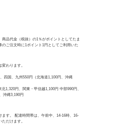
、商品代金（税抜）の1％がポイントとしてたま
降のご注文時に1ポイント1円としてご利用いた
は変わります。
本州、四国、九州550円（北海道1,100円、沖縄
東北1,320円、関東・甲信越1,100円 中部990円、
沖縄3,190円
す。 配達時間帯は、午前中、14-16時、16-
選びいただけます。