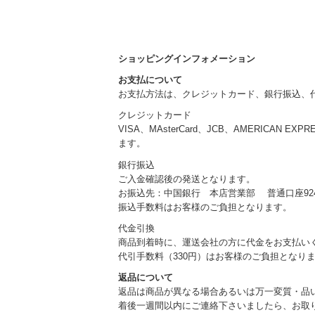
ショッピングインフォメーション
お支払について
お支払方法は、クレジットカード、銀行振込、
クレジットカード
VISA、MAsterCard、JCB、AMERICAN EXP
ます。
銀行振込
ご入金確認後の発送となります。
お振込先：中国銀行 本店営業部 普通口座924
振込手数料はお客様のご負担となります。
代金引換
商品到着時に、運送会社の方に代金をお支払い
代引手数料（330円）はお客様のご負担となり
返品について
返品は商品が異なる場合あるいは万一変質・品
着後一週間以内にご連絡下さいましたら、お取