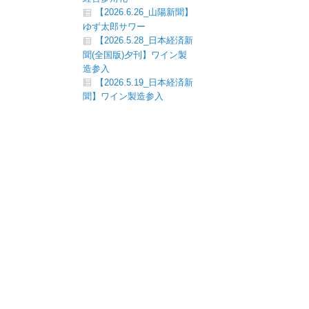
【2026.6.26_山陽新聞】
ゆず太郎サワー
【2026.5.28_日本経済新
聞(全国版)夕刊】ワイン製
造参入
【2026.5.19_日本経済新
聞】ワイン製造参入