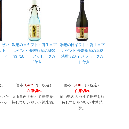
レゼン
敬老の日ギフト・誕生日プ
敬老の日ギフト・誕生日プ
ット
レゼント 長寿祈願の純米
レゼント 長寿祈願の本格
カード
酒 720ｍｌ メッセージカ
焼酎 720ml メッセージカ
ード付き
ード付き
込）
価格
1,485
円（税込）
価格
1,210
円（税込）
在庫切れ
在庫切れ
だいた
岡山県内の神社で長寿を祈
岡山県内の神社で長寿を祈
セッ
祷していただいた純米酒。
祷していただいた本格焼
酎。