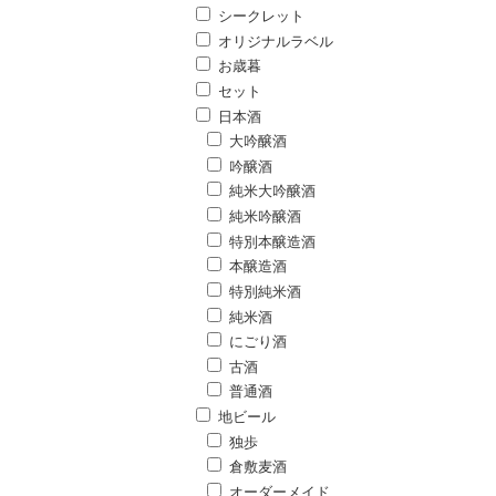
シークレット
オリジナルラベル
お歳暮
セット
日本酒
大吟醸酒
吟醸酒
純米大吟醸酒
純米吟醸酒
特別本醸造酒
本醸造酒
特別純米酒
純米酒
にごり酒
古酒
普通酒
地ビール
独歩
倉敷麦酒
オーダーメイド