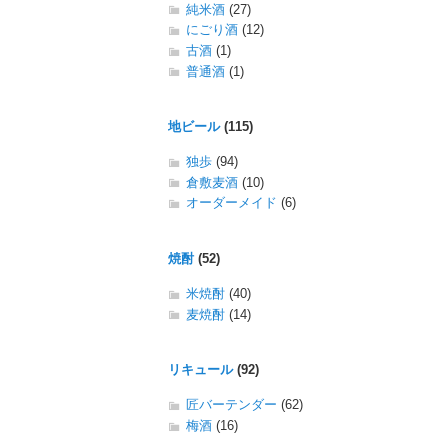
純米酒
(27)
にごり酒
(12)
古酒
(1)
普通酒
(1)
地ビール
(115)
独歩
(94)
倉敷麦酒
(10)
オーダーメイド
(6)
焼酎
(52)
米焼酎
(40)
麦焼酎
(14)
リキュール
(92)
匠バーテンダー
(62)
梅酒
(16)