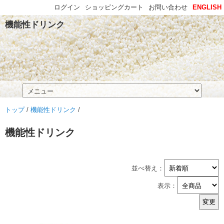
ログイン
ショッピングカート
お問い合わせ
ENGLISH
機能性ドリンク
トップ
/
機能性ドリンク
/
機能性ドリンク
並べ替え：
表示：