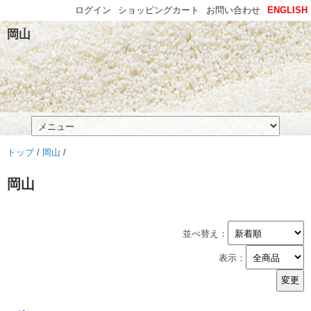
ログイン
ショッピングカート
お問い合わせ
ENGLISH
岡山
トップ
/
岡山
/
岡山
並べ替え：
表示：