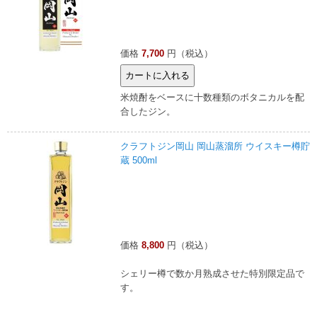
価格
7,700
円（税込）
米焼酎をベースに十数種類のボタニカルを配
合したジン。
クラフトジン岡山 岡山蒸溜所 ウイスキー樽貯
蔵 500ml
価格
8,800
円（税込）
シェリー樽で数か月熟成させた特別限定品で
す。