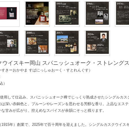
ウイスキー岡山 スパニッシュオーク・ストレングス 7
いすきーおかやま すぱにっしゅおーく・すとれんぐす）
2
込）
0％使用して仕込み、スパニッシュオーク樽でじっくり熟成させたシングルカス
のは深い赤銅色と、プルーンやレーズンを思わせる芳醇な香り。上品なエステ
かな甘みが広がり、控えめなスパイスが余韻にそっと残ります。
1915年）創業で、2025年で百十周年を迎えました。シングルカスクウイス