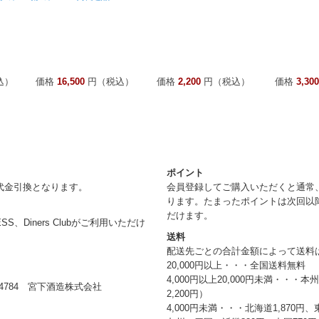
込）
価格
16,500
円（税込）
価格
2,200
円（税込）
価格
3,300
ポイント
代金引換となります。
会員登録してご購入いただくと通常
ります。たまったポイントは次回以
だけます。
RESS、Diners Clubがご利用いただけ
送料
配送先ごとの合計金額によって送料
20,000円以上・・・全国送料無料
4,000円以上20,000円未満・・・
784 宮下酒造株式会社
2,200円）
4,000円未満・・・北海道1,870円、