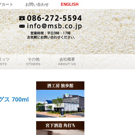
グカート
お問い合わせ
ENGLISH
リッツ
その他
会社概要
RITS
OTHERS
ABOUT US
 700ml