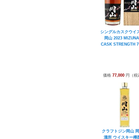
シングルカスクウイ
岡山 2023 MIZUN
CASK STRENGTH 7
価格
77,000
円（税
クラフトジン岡山 
溜所 ウイスキー樽