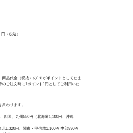
円（税込）
、商品代金（税抜）の1％がポイントとしてたま
降のご注文時に1ポイント1円としてご利用いた
は変わります。
本州、四国、九州550円（北海道1,100円、沖縄
東北1,320円、関東・甲信越1,100円 中部990円、