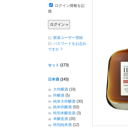
ログイン情報を記
憶
新規ユーザー登録
パスワードをお忘れ
ですか ?
セット
(173)
日本酒
(143)
大吟醸酒
(19)
吟醸酒
(5)
純米大吟醸酒
(30)
純米吟醸酒
(50)
特別本醸造酒
(3)
本醸造酒
(20)
特別純米酒
(12)