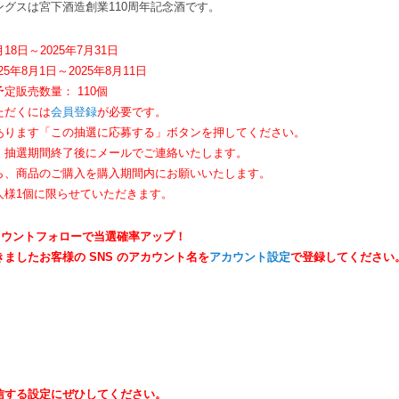
グスは宮下酒造創業110周年記念酒です。
18日～2025年7月31日
5年8月1日～2025年8月11日
定販売数量： 110個
ただくには
会員登録
が必要です。
あります「この抽選に応募する」ボタンを押してください。
、抽選期間終了後にメールでご連絡いたします。
ら、商品のご購入を購入期間内にお願いいたします。
人様1個に限らせていただきます。
アカウントフォローで当選確率アップ！
ましたお客様の SNS のアカウント名を
アカウント設定
で登録してください
信する設定にぜひしてください。