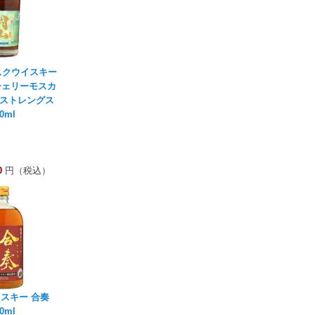
スクウイスキー
 シェリーモスカ
クストレングス
0ml
0
円（税込）
スキー 合奏
0ml