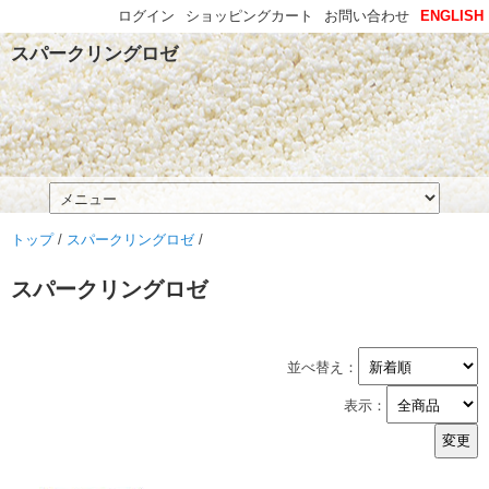
ログイン
ショッピングカート
お問い合わせ
ENGLISH
スパークリングロゼ
トップ
/
スパークリングロゼ
/
スパークリングロゼ
並べ替え：
表示：