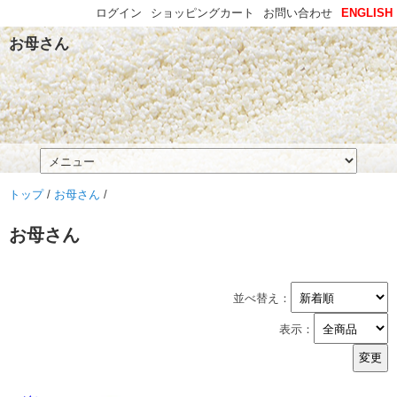
ログイン
ショッピングカート
お問い合わせ
ENGLISH
お母さん
トップ
/
お母さん
/
お母さん
並べ替え：
表示：