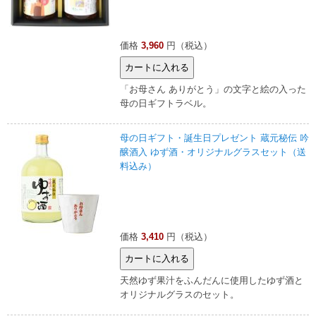
価格
3,960
円（税込）
「お母さん ありがとう」の文字と絵の入った
母の日ギフトラベル。
母の日ギフト・誕生日プレゼント 蔵元秘伝 吟
醸酒入 ゆず酒・オリジナルグラスセット（送
料込み）
価格
3,410
円（税込）
天然ゆず果汁をふんだんに使用したゆず酒と
オリジナルグラスのセット。