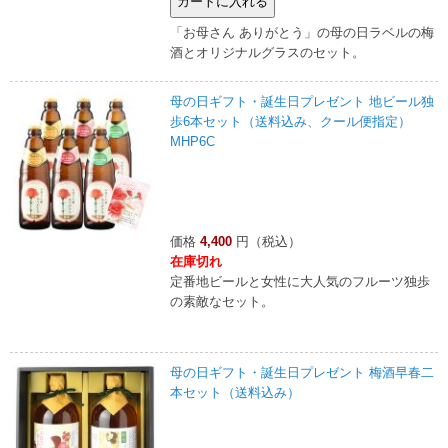
「お母さん ありがとう」の母の日ラベルの梅
酒とオリジナルグラスのセット。
母の日ギフト・誕生日プレゼント 地ビール独
歩6本セット（送料込み、クール便指定）
MHP6C
価格
4,400
円（税込）
在庫切れ
定番地ビールと女性に大人気のフルーツ独歩
の素敵なセット。
母の日ギフト・誕生日プレゼント 梅酒早春二
本セット（送料込み）