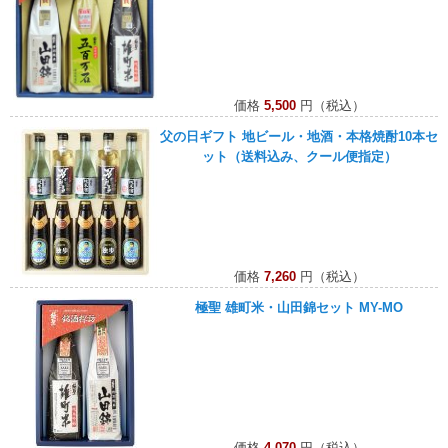
価格
5,500
円（税込）
父の日ギフト 地ビール・地酒・本格焼酎10本セ
ット（送料込み、クール便指定）
価格
7,260
円（税込）
極聖 雄町米・山田錦セット MY-MO
価格
4,070
円（税込）