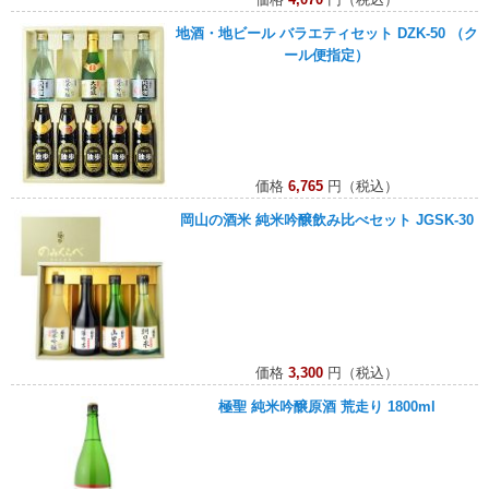
地酒・地ビール バラエティセット DZK-50 （ク
ール便指定）
価格
6,765
円（税込）
岡山の酒米 純米吟醸飲み比べセット JGSK-30
価格
3,300
円（税込）
極聖 純米吟醸原酒 荒走り 1800ml