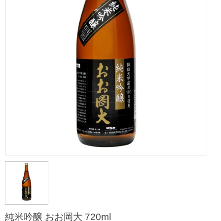
純米吟醸 おお岡大 720ml