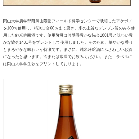
岡山大学農学部附属山陽圏フィールド科学センターで栽培したアケボノ
を100％使用し、精米歩合60％まで磨き、米の上質なデンプン質のみを使
用した純米吟醸酒です。使用酵母は吟醸香豊かな協会1801号と味わい豊
かな協会1401号をブレンドして使用しました。そのため、華やかな香り
とまろやかな味わいが特徴です。まさに、純米吟醸酒にふさわしいお酒
になったと思います。冷または常温でお飲みください。また、ラベルに
は岡山大学学生歌をプリントしております。