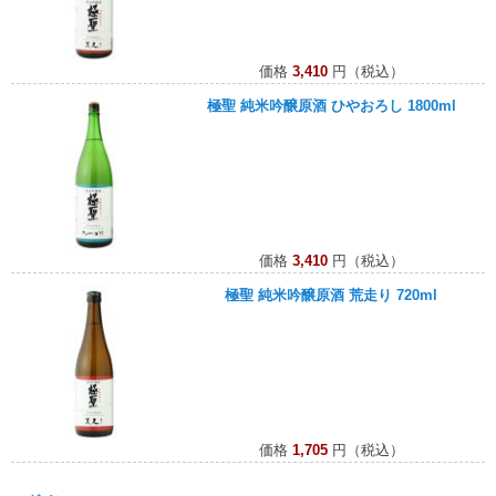
価格
3,410
円（税込）
極聖 純米吟醸原酒 ひやおろし 1800ml
価格
3,410
円（税込）
極聖 純米吟醸原酒 荒走り 720ml
価格
1,705
円（税込）