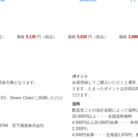
込）
価格
9,130
円（税込）
価格
5,830
円（税込）
価格
3,080
ポイント
代金引換となります。
会員登録してご購入いただくと通常
ります。たまったポイントは次回以
だけます。
RESS、Diners Clubがご利用いただけ
送料
配送先ごとの合計金額によって送料
20,000円以上・・・全国送料無料
4,000円以上20,000円未満・・・
784 宮下酒造株式会社
2,200円）
4,000円未満・・・北海道1,870円、