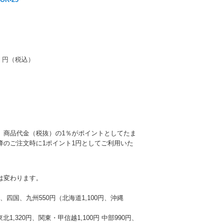
円（税込）
、商品代金（税抜）の1％がポイントとしてたま
降のご注文時に1ポイント1円としてご利用いた
は変わります。
本州、四国、九州550円（北海道1,100円、沖縄
東北1,320円、関東・甲信越1,100円 中部990円、