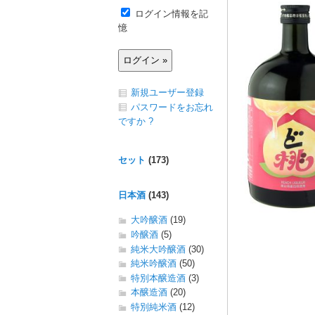
ログイン情報を記
憶
新規ユーザー登録
パスワードをお忘れ
ですか ?
セット
(173)
日本酒
(143)
大吟醸酒
(19)
吟醸酒
(5)
純米大吟醸酒
(30)
純米吟醸酒
(50)
特別本醸造酒
(3)
本醸造酒
(20)
特別純米酒
(12)