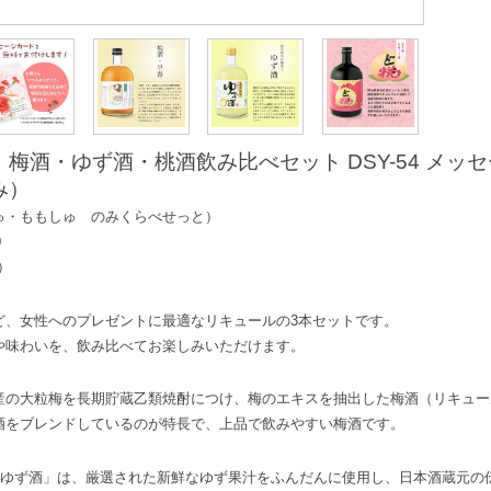
梅酒・ゆず酒・桃酒飲み比べセット DSY-54 メッ
み）
ゅ・ももしゅ のみくらべせっと）
0
）
ど、女性へのプレゼントに最適なリキュールの3本セットです。
や味わいを、飲み比べてお楽しみいただけます。
産の大粒梅を長期貯蔵乙類焼酎につけ、梅のエキスを抽出した梅酒（リキュー
酒をブレンドしているのが特長で、上品で飲みやすい梅酒です。
入 ゆず酒」は、厳選された新鮮なゆず果汁をふんだんに使用し、日本酒蔵元の