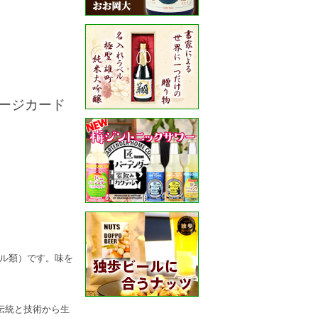
セージカード
ル類）です。味を
伝統と技術から生