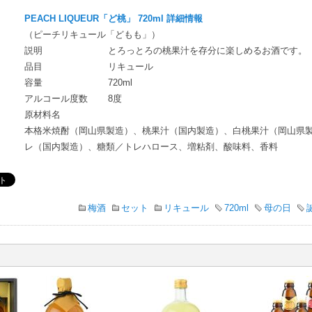
PEACH LIQUEUR「ど桃」 720ml 詳細情報
（ピーチリキュール「どもも」）
説明
とろっとろの桃果汁を存分に楽しめるお酒です。
品目
リキュール
容量
720ml
アルコール度数
8度
原材料名
本格米焼酎（岡山県製造）、桃果汁（国内製造）、白桃果汁（岡山県
レ（国内製造）、糖類／トレハロース、増粘剤、酸味料、香料
梅酒
セット
リキュール
720ml
母の日