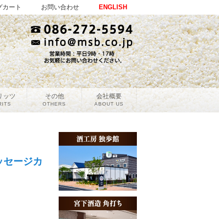
グカート
お問い合わせ
ENGLISH
リッツ
その他
会社概要
RITS
OTHERS
ABOUT US
ッセージカ