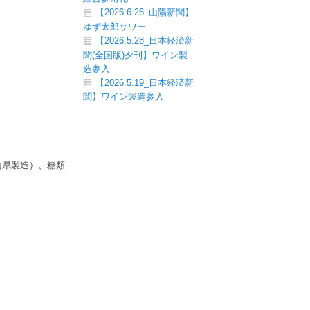
【2026.6.26_山陽新聞】
ゆず太郎サワー
【2026.5.28_日本経済新
聞(全国版)夕刊】ワイン製
造参入
【2026.5.19_日本経済新
聞】ワイン製造参入
山県製造）、糖類