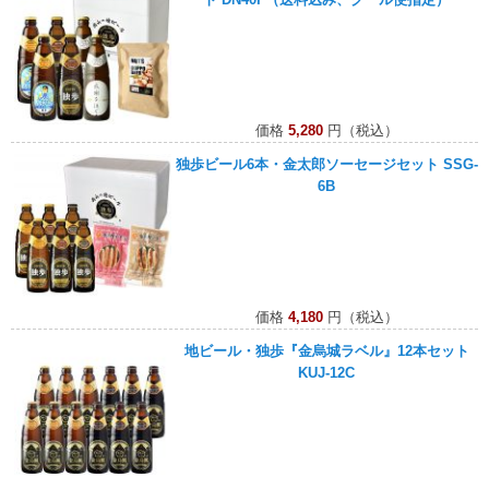
価格
5,280
円（税込）
独歩ビール6本・金太郎ソーセージセット SSG-
6B
価格
4,180
円（税込）
地ビール・独歩『金烏城ラベル』12本セット
KUJ-12C