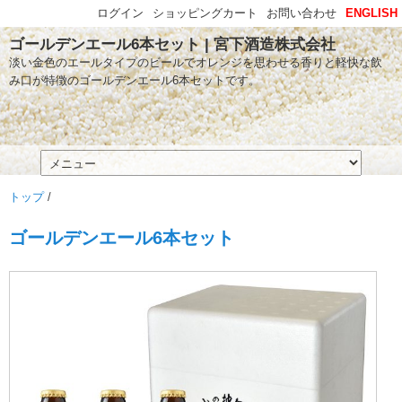
ログイン
ショッピングカート
お問い合わせ
ENGLISH
ゴールデンエール6本セット | 宮下酒造株式会社
淡い金色のエールタイプのビールでオレンジを思わせる香りと軽快な飲
み口が特徴のゴールデンエール6本セットです。
トップ
/
ゴールデンエール6本セット