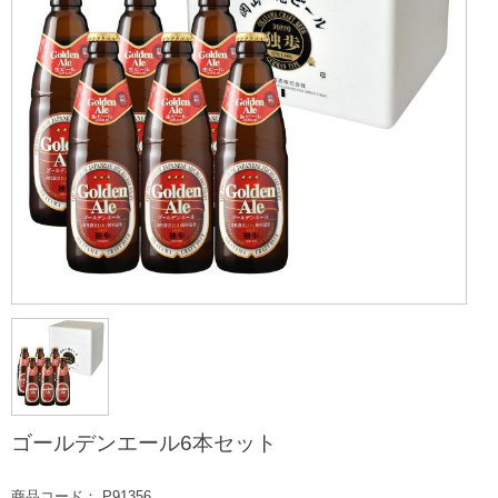
ゴールデンエール6本セット
商品コード： P91356