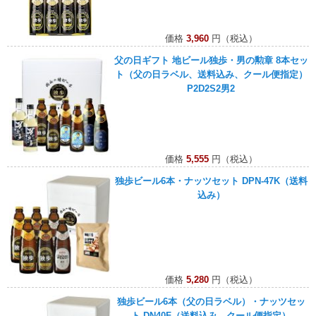
価格
3,960
円（税込）
父の日ギフト 地ビール独歩・男の勲章 8本セッ
ト（父の日ラベル、送料込み、クール便指定）
P2D2S2男2
価格
5,555
円（税込）
独歩ビール6本・ナッツセット DPN-47K（送料
込み）
価格
5,280
円（税込）
独歩ビール6本（父の日ラベル）・ナッツセッ
ト DN40F（送料込み、クール便指定）