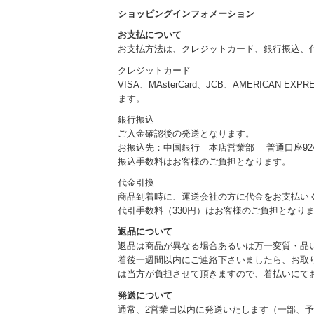
ショッピングインフォメーション
お支払について
お支払方法は、クレジットカード、銀行振込、
クレジットカード
VISA、MAsterCard、JCB、AMERICAN EXP
ます。
銀行振込
ご入金確認後の発送となります。
お振込先：中国銀行 本店営業部 普通口座924
振込手数料はお客様のご負担となります。
代金引換
商品到着時に、運送会社の方に代金をお支払い
代引手数料（330円）はお客様のご負担となり
返品について
返品は商品が異なる場合あるいは万一変質・品
着後一週間以内にご連絡下さいましたら、お取
は当方が負担させて頂きますので、着払いにて
発送について
通常、2営業日以内に発送いたします（一部、