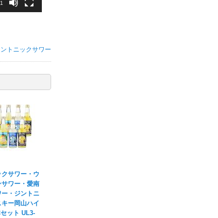
31
ジントニックサワー
ックサワー・ウ
ンサワー・愛南
ワー・ジントニ
スキー岡山ハイ
セット UL3-