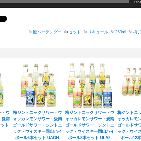
00:
匠バーテンダー
セット
リキュール
250ml
梅
ー・ウ
梅ジントニックサワー・ウ
梅ジントニックサワー・ウ
梅ジントニ
・愛南
ォッカレモンサワー・愛南
ォッカレモンサワー・愛南
ォッカレモ
セット
ゴールドサワー・ジントニ
ゴールドサワー・ジントニ
ゴールドサ
ック・ウイスキー岡山ハイ
ック・ウイスキー岡山ハイ
ック・ウイ
ボール6本セット UAGH-
ボール8本セット ULA2-
ボール12本