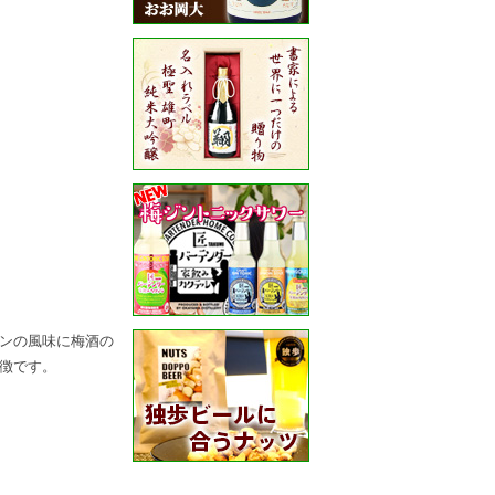
ンの風味に梅酒の
徴です。