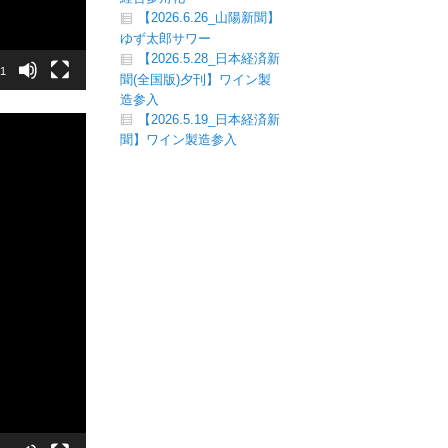
【2026.6.26_山陽新聞】
ゆず太郎サワー
【2026.5.28_日本経済新
31
聞(全国版)夕刊】ワイン製
造参入
【2026.5.19_日本経済新
聞】ワイン製造参入