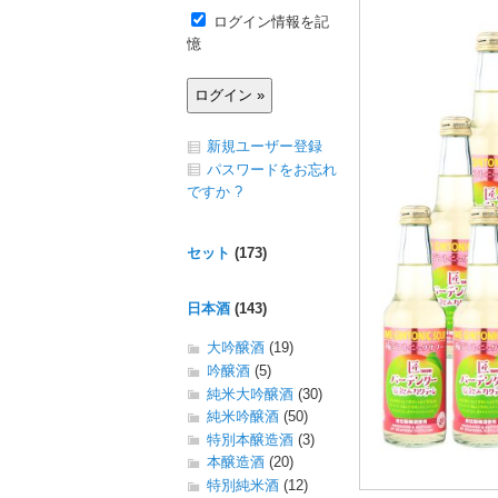
ログイン情報を記
憶
新規ユーザー登録
パスワードをお忘れ
ですか ?
セット
(173)
日本酒
(143)
大吟醸酒
(19)
吟醸酒
(5)
純米大吟醸酒
(30)
純米吟醸酒
(50)
特別本醸造酒
(3)
本醸造酒
(20)
特別純米酒
(12)