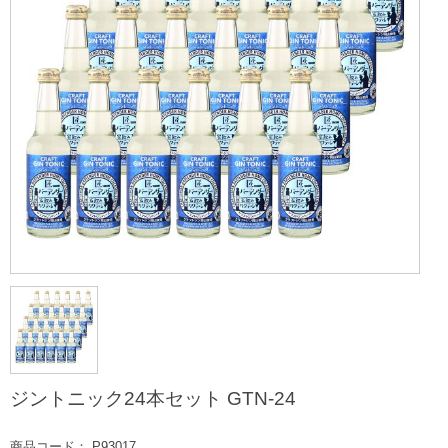
ジントニック24本セット GTN-24
商品コード： P93017