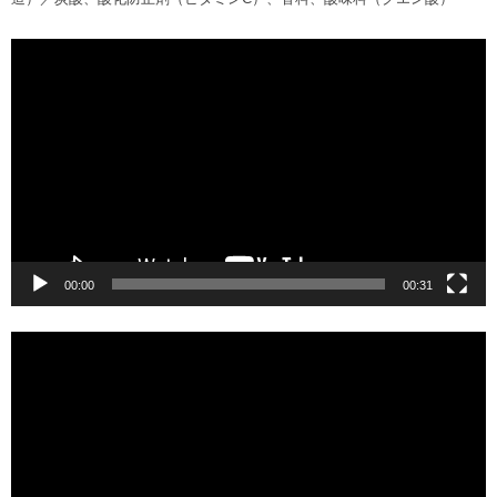
動
画
プ
レ
ー
ヤ
ー
00:00
00:31
動
画
プ
レ
ー
ヤ
ー