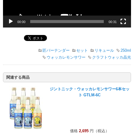
00:00
00:31
匠バーテンダー
セット
リキュール
250ml
ウォッカレモンサワー
クラフトウォッカ晶光
関連する商品
ジントニック・ウォッカレモンサワー6本セッ
ト GTLM-6C
価格
2,695
円（税込）