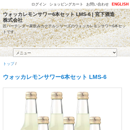
ログイン
ショッピングカート
お問い合わせ
ENGLISH
ウォッカレモンサワー6本セット LMS-6 | 宮下酒造
株式会社
匠バーテンダー家飲みカクテルシリーズのウォッカレモンサワー6本セッ
トです。
トップ
/
ウォッカレモンサワー6本セット LMS-6