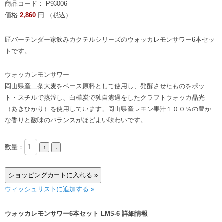
商品コード： P93006
価格
2,860
円 （税込）
匠バーテンダー家飲みカクテルシリーズのウォッカレモンサワー6本セッ
トです。
ウォッカレモンサワー
岡山県産二条大麦をベース原料として使用し、発酵させたものをポッ
ト・スチルで蒸溜し、白樺炭で独自濾過をしたクラフトウォッカ晶光
（あきひかり）を使用しています。岡山県産レモン果汁１００％の豊か
な香りと酸味のバランスがほどよい味わいです。
数量：
ウィッシュリストに追加する »
ウォッカレモンサワー6本セット LMS-6 詳細情報