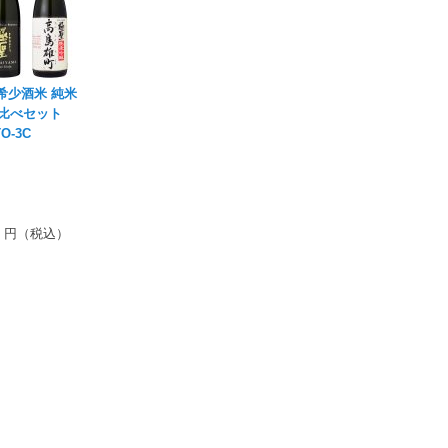
希少酒米 純米
比べセット
O-3C
円（税込）