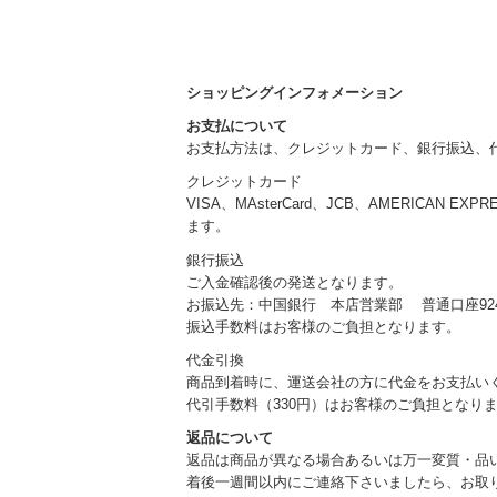
ショッピングインフォメーション
お支払について
お支払方法は、クレジットカード、銀行振込、
クレジットカード
VISA、MAsterCard、JCB、AMERICAN EXP
ます。
銀行振込
ご入金確認後の発送となります。
お振込先：中国銀行 本店営業部 普通口座924
振込手数料はお客様のご負担となります。
代金引換
商品到着時に、運送会社の方に代金をお支払い
代引手数料（330円）はお客様のご負担となり
返品について
返品は商品が異なる場合あるいは万一変質・品
着後一週間以内にご連絡下さいましたら、お取