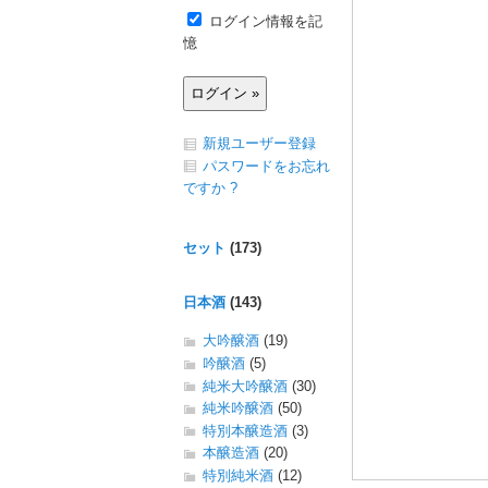
ログイン情報を記
憶
新規ユーザー登録
パスワードをお忘れ
ですか ?
セット
(173)
日本酒
(143)
大吟醸酒
(19)
吟醸酒
(5)
純米大吟醸酒
(30)
純米吟醸酒
(50)
特別本醸造酒
(3)
本醸造酒
(20)
特別純米酒
(12)