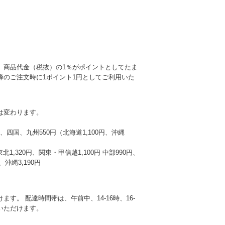
、商品代金（税抜）の1％がポイントとしてたま
降のご注文時に1ポイント1円としてご利用いた
は変わります。
本州、四国、九州550円（北海道1,100円、沖縄
東北1,320円、関東・甲信越1,100円 中部990円、
沖縄3,190円
す。 配達時間帯は、午前中、14-16時、16-
選びいただけます。