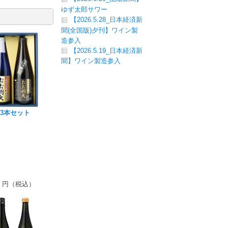
ゆず太郎サワー
【2026.5.28_日本経済新
聞(全国版)夕刊】ワイン製
造参入
【2026.5.19_日本経済新
聞】ワイン製造参入
3本セット
円（税込）