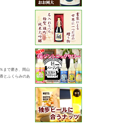
5％まで磨き、岡山
香とふくらみのあ