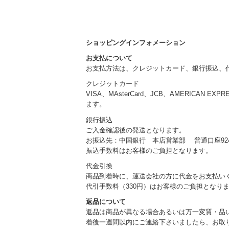
ショッピングインフォメーション
お支払について
お支払方法は、クレジットカード、銀行振込、
クレジットカード
VISA、MAsterCard、JCB、AMERICAN EXP
ます。
銀行振込
ご入金確認後の発送となります。
お振込先：中国銀行 本店営業部 普通口座924
振込手数料はお客様のご負担となります。
代金引換
商品到着時に、運送会社の方に代金をお支払い
代引手数料（330円）はお客様のご負担となり
返品について
返品は商品が異なる場合あるいは万一変質・品
着後一週間以内にご連絡下さいましたら、お取