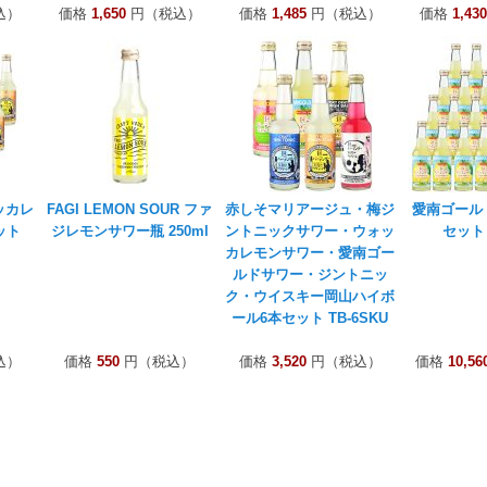
込）
価格
1,650
円（税込）
価格
1,485
円（税込）
価格
1,430
ッカレ
FAGI LEMON SOUR ファ
赤しそマリアージュ・梅ジ
愛南ゴール
ット
ジレモンサワー瓶 250ml
ントニックサワー・ウォッ
セット 
カレモンサワー・愛南ゴー
ルドサワー・ジントニッ
ク・ウイスキー岡山ハイボ
ール6本セット TB-6SKU
込）
価格
550
円（税込）
価格
3,520
円（税込）
価格
10,56