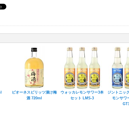
l
ピオーネスピリッツ漬け梅
ウォッカレモンサワー3本
ジントニッ
酒 720ml
セット LMS-3
モンサワ
GT