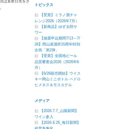
法は直射日光をさ
トピックス
。
【受賞】ミラノ酒チャ
レンジ2026（2026年7月）
【新商品】ゆず太郎サ
ワー
【抽選申込期間7/13～7/
26】岡山蒸溜所15周年特別
企画「第2弾」
【受賞】全国地ビール
品質審査会2026（2026年6
月）
【6/26販売開始】ウイス
キー岡山ミニボトル ペドロ
ヒメネス＆モスカテル
メディア
【2026.7.7_山陽新聞】
ワイン参入
【2026.6.25_毎日新聞】
経営多角化