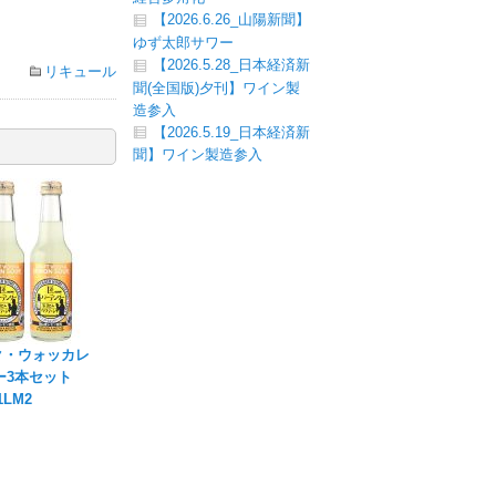
【2026.6.26_山陽新聞】
ゆず太郎サワー
【2026.5.28_日本経済新
リキュール
聞(全国版)夕刊】ワイン製
造参入
【2026.5.19_日本経済新
聞】ワイン製造参入
ク・ウォッカレ
ー3本セット
1LM2