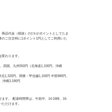
、商品代金（税抜）の1％がポイントとしてたま
降のご注文時に1ポイント1円としてご利用いた
は変わります。
本州、四国、九州550円（北海道1,100円、沖縄
東北1,320円、関東・甲信越1,100円 中部990円、
沖縄3,190円
す。 配達時間帯は、午前中、14-16時、16-
選びいただけます。