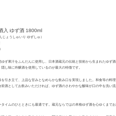
入 ゆず酒 1800ml
んじょうしゅいり ゆずしゅ）
2
）
然ゆず果汁をふんだんに使用し、日本酒蔵元の伝統と技術から生まれたゆず酒
、隠し味に吟醸酒を使用しているのが最大の特徴です。
味を引き立て、上品な甘みとなめらかな飲み口を実現しました。和食等の料理
食前酒としてお飲みいただければ、ゆず酒のさわやかな酸味が口の中を洗い流
ータイムのひとときにも最適です。蔵元ならではの本格ゆず酒を心ゆくまでお