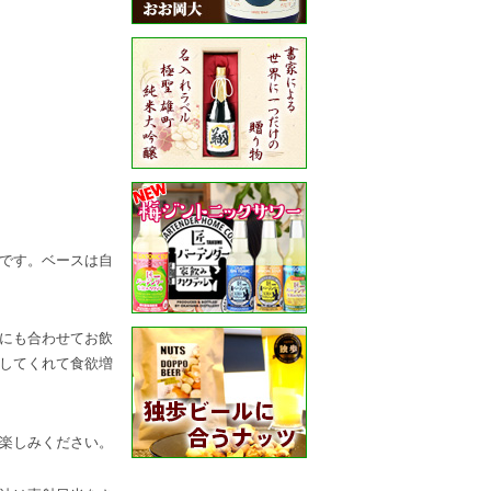
です。ベースは自
にも合わせてお飲
してくれて食欲増
楽しみください。