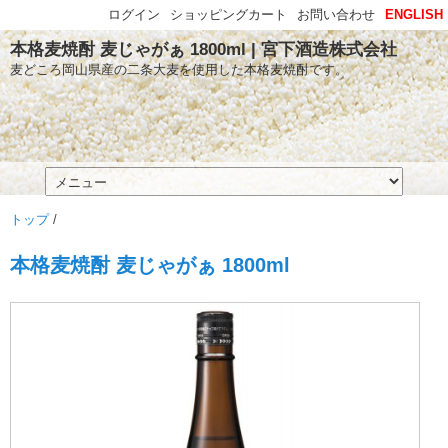
ログイン
ショッピングカート
お問い合わせ
ENGLISH
本格麦焼酎 麦じゃがぁ 1800ml | 宮下酒造株式会社
麦どころ岡山県産の二条大麦を使用した本格麦焼酎です。
トップ
/
本格麦焼酎 麦じゃがぁ 1800ml