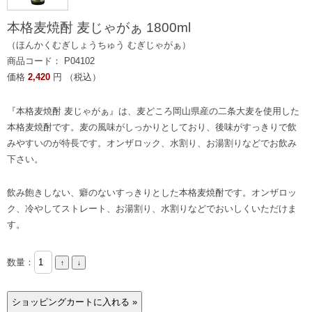
本格麦焼酎 麦じゃがぁ 1800ml
（ほんかくむぎしょうちゅう むぎじゃがぁ）
商品コード： P04102
価格
2,420
円 （税込）
『本格麦焼酎 麦じゃがぁ』は、麦どころ岡山県産の二条大麦を使用した
本格麦焼酎です。麦の風味がしっかりとしており、後味がすっきりで飲
みやすいのが特長です。オンザロック、水割り、お湯割りなどでお飲み
下さい。
飲み飽きしない、癖のないすっきりとした本格麦焼酎です。オンザロッ
ク、冷やしてストレート、お湯割り、水割りなどでおいしくいただけま
す。
数量：