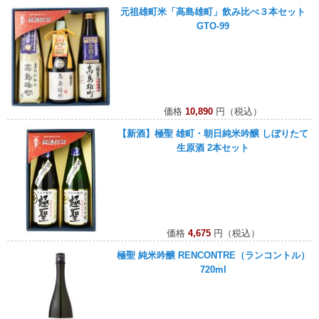
元祖雄町米「高島雄町」飲み比べ３本セット
GTO-99
価格
10,890
円（税込）
【新酒】極聖 雄町・朝日純米吟醸 しぼりたて
生原酒 2本セット
価格
4,675
円（税込）
極聖 純米吟醸 RENCONTRE（ランコントル）
720ml