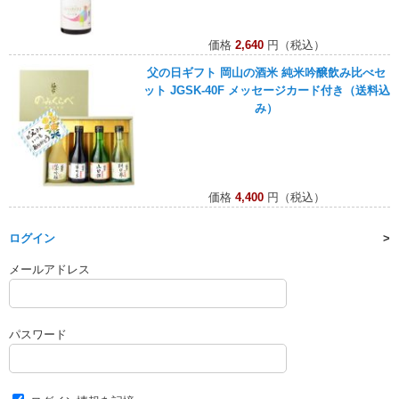
価格
2,640
円（税込）
父の日ギフト 岡山の酒米 純米吟醸飲み比べセ
ット JGSK-40F メッセージカード付き（送料込
み）
価格
4,400
円（税込）
ログイン
メールアドレス
パスワード