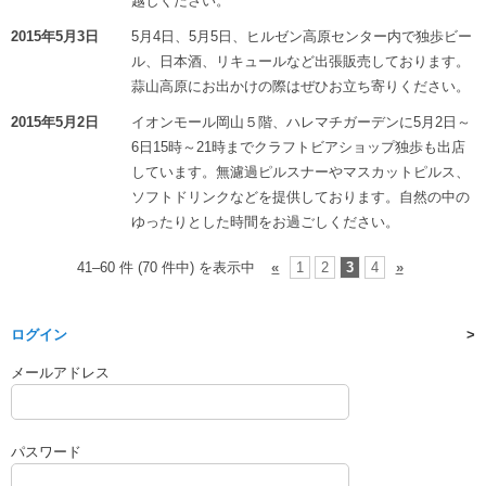
越しください。
2015年5月3日
5月4日、5月5日、ヒルゼン高原センター内で独歩ビー
ル、日本酒、リキュールなど出張販売しております。
蒜山高原にお出かけの際はぜひお立ち寄りください。
2015年5月2日
イオンモール岡山５階、ハレマチガーデンに5月2日～
6日15時～21時までクラフトビアショップ独歩も出店
しています。無濾過ピルスナーやマスカットピルス、
ソフトドリンクなどを提供しております。自然の中の
ゆったりとした時間をお過ごしください。
41–60 件 (70 件中) を表示中
«
1
2
3
4
»
ログイン
メールアドレス
パスワード