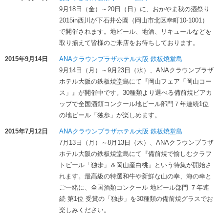
9月18日（金）～20日（日）に、おかやま秋の酒祭り
2015in西川が下石井公園（岡山市北区幸町10-1001）
で開催されます。地ビール、地酒、リキュールなどを
取り揃えて皆様のご来店をお待ちしております。
2015年9月14日
ANAクラウンプラザホテル大阪 鉄板焼堂島
9月14日（月）～9月23日（水）、ANAクラウンプラザ
ホテル大阪の鉄板焼堂島にて『岡山フェア「岡山コー
ス」』が開催中です。30種類より選べる備前焼ビアカ
ップで全国酒類コンクール地ビール部門７年連続1位
の地ビール「独歩」が楽しめます。
2015年7月12日
ANAクラウンプラザホテル大阪 鉄板焼堂島
7月13日（月）～8月13日（木）、ANAクラウンプラザ
ホテル大阪の鉄板焼堂島にて『備前焼で愉しむクラフ
トビール「独歩」＆岡山産白桃』という特集が開始さ
れます。最高級の特選和牛や新鮮な山の幸、海の幸と
ご一緒に、全国酒類コンクール 地ビール部門 ７年連
続 第1位 受賞の「独歩」を30種類の備前焼グラスでお
楽しみください。