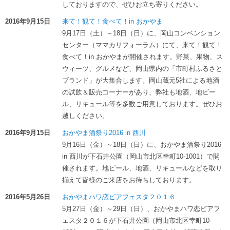
しておりますので、ぜひお立ち寄りください。
2016年9月15日
来て！観て！食べて！in おかやま
9月17日（土）～18日（日）に、岡山コンベンション
センター（ママカリフォーラム）にて、来て！観て！
食べて！in おかやまが開催されます。野菜、果物、ス
ウィーツ、グルメなど、岡山県内の「市町村ふるさと
ブランド」が大集合します。岡山蔵元5社による地酒
の試飲＆販売コーナーがあり、弊社も地酒、地ビー
ル、リキュール等を多数ご用意しております。ぜひお
越しください。
2016年9月15日
おかやま酒祭り2016 in 西川
9月16日（金）～18日（日）に、おかやま酒祭り2016
in 西川が下石井公園（岡山市北区幸町10-1001）で開
催されます。地ビール、地酒、リキュールなどを取り
揃えて皆様のご来店をお待ちしております。
2016年5月26日
おかやまハワ恋ビアフェスタ２０１６
5月27日（金）～29日（日）、おかやまハワ恋ビアフ
ェスタ２０１６が下石井公園（岡山市北区幸町10-