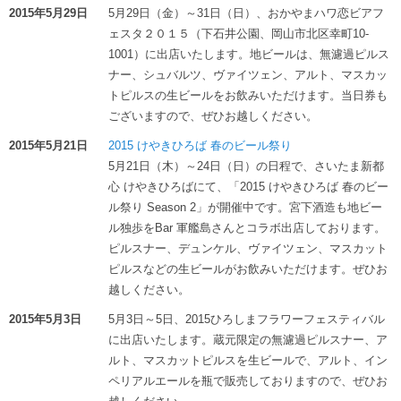
2015年5月29日
5月29日（金）～31日（日）、おかやまハワ恋ビアフ
ェスタ２０１５（下石井公園、岡山市北区幸町10-
1001）に出店いたします。地ビールは、無濾過ピルス
ナー、シュバルツ、ヴァイツェン、アルト、マスカッ
トピルスの生ビールをお飲みいただけます。当日券も
ございますので、ぜひお越しください。
2015年5月21日
2015 けやきひろば 春のビール祭り
5月21日（木）～24日（日）の日程で、さいたま新都
心 けやきひろばにて、「2015 けやきひろば 春のビー
ル祭り Season 2」が開催中です。宮下酒造も地ビー
ル独歩をBar 軍艦島さんとコラボ出店しております。
ピルスナー、デュンケル、ヴァイツェン、マスカット
ピルスなどの生ビールがお飲みいただけます。ぜひお
越しください。
2015年5月3日
5月3日～5日、2015ひろしまフラワーフェスティバル
に出店いたします。蔵元限定の無濾過ピルスナー、ア
ルト、マスカットピルスを生ビールで、アルト、イン
ペリアルエールを瓶で販売しておりますので、ぜひお