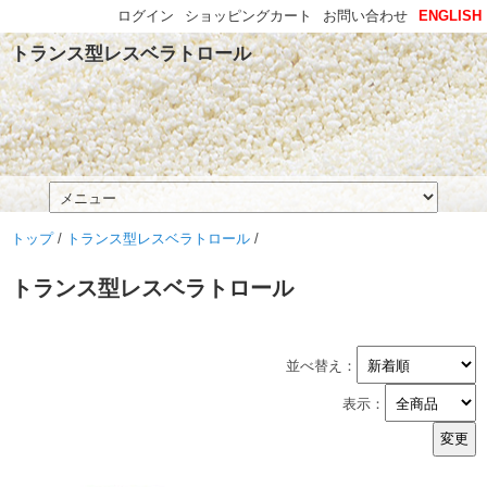
ログイン
ショッピングカート
お問い合わせ
ENGLISH
トランス型レスベラトロール
トップ
/
トランス型レスベラトロール
/
トランス型レスベラトロール
並べ替え：
表示：